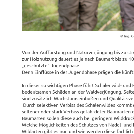
© Ing. 
Von der Aufforstung und Naturverjüngung bis zu str
zur Holznutzung dauert es je nach Baumart bis zu 10
„geschützte“ Jugendphase.
Denn Einflüsse in der Jugendphase prägen die künft
In dieser so wichtigen Phase führt Schalenwild- und
bedeutsamen Schäden an der Waldverjüngung. Selten
sind zusätzlich Wachstumseinbußen und Qualitätsverl
Durch selektiven Verbiss des Schalenwildes kommt e
seltener oder stark Verbiss gefährdeter Baumarten
Baumarten sollen diese auch bei geringem Wilddruc
Welche Möglichkeiten des Schutzes von Nadel- und
Wildarten gibt es nun und wie werden diese fachlich 