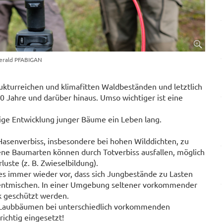
Gerald PFABIGAN
ukturreichen und klimafitten Waldbeständen und letztlich
0 Jahre und darüber hinaus. Umso wichtiger ist eine
ige Entwicklung junger Bäume ein Leben lang.
 Hasenverbiss, insbesondere bei hohen Wilddichten, zu
e Baumarten können durch Totverbiss ausfallen, möglich
uste (z. B. Zwieselbildung).
s immer wieder vor, dass sich Jungbestände zu Lasten
 entmischen. In einer Umgebung seltener vorkommender
k geschützt werden.
 Laubbäumen bei unterschiedlich vorkommenden
richtig eingesetzt!