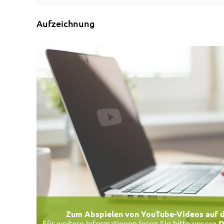
Aufzeichnung
Zum Abspielen von YouTube-Videos auf d
Für weitere Informationen lesen Sie bitte unsere
D