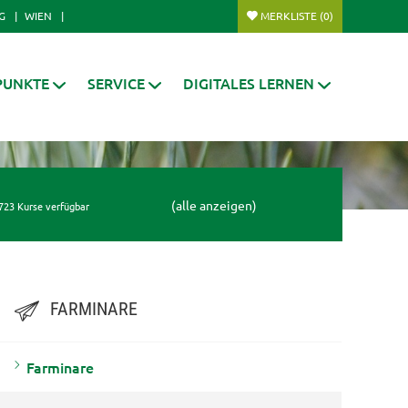
G
WIEN
MERKLISTE
(0)
PUNKTE
SERVICE
DIGITALES LERNEN
(alle anzeigen)
723 Kurse verfügbar
FARMINARE
Farminare