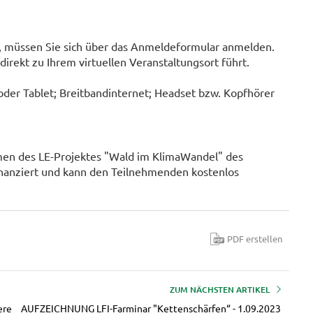
 müssen Sie sich über das Anmeldeformular anmelden.
 direkt zu Ihrem virtuellen Veranstaltungsort führt.
oder Tablet; Breitbandinternet; Headset bzw. Kopfhörer
men des LE-Projektes "Wald im KlimaWandel" des
nanziert und kann den Teilnehmenden kostenlos
PDF erstellen
ZUM NÄCHSTEN ARTIKEL
ere
AUFZEICHNUNG LFI-Farminar "Kettenschärfen“ - 1.09.2023