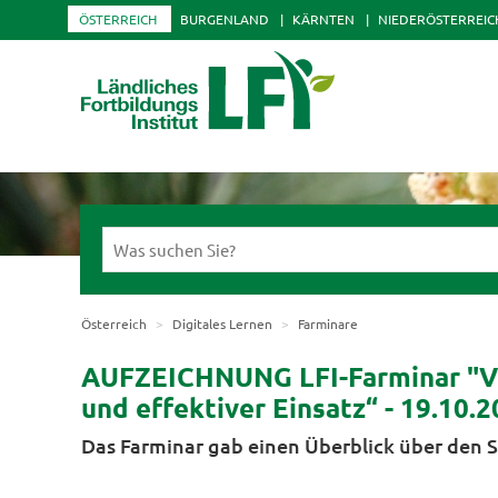
ÖSTERREICH
BURGENLAND
KÄRNTEN
NIEDERÖSTERREIC
Österreich
Digitales Lernen
Farminare
AUFZEICHNUNG LFI-Farminar "Ve
und effektiver Einsatz“ - 19.10.
Das Farminar gab einen Überblick über den S