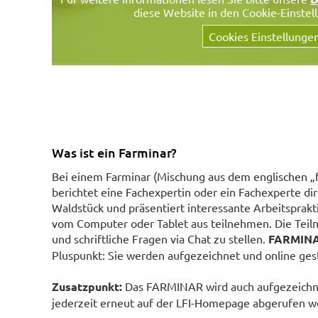
diese Website in den Cookie-Einstel
Cookies Einstellunge
Was ist ein Farminar?
Bei einem Farminar (Mischung aus dem englischen „
berichtet eine Fachexpertin oder ein Fachexperte dir
Waldstück und präsentiert interessante Arbeitspra
vom Computer oder Tablet aus teilnehmen. Die Teiln
und schriftliche Fragen via Chat zu stellen.
FARMIN
Pluspunkt: Sie werden aufgezeichnet und online gest
Zusatzpunkt:
Das FARMINAR wird auch aufgezeichne
jederzeit erneut auf der LFI-Homepage abgerufen w