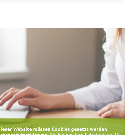
ieser Website müssen Cookies gesetzt werden
atenschutzerklärung
. Sie können Ihre Entscheidung für