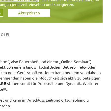
lungen jederzeit einsehen und korrigieren.
n
Akzeptieren
© LFI
farm“, also Bauernhof, und einem „Online-Seminar“)
ekt von einem landwirtschaftlichen Betrieb, Feld- oder
ktiken oder Gerätschaften. Jeder kann bequem von daheim
ehmenden haben die Möglichkeit sich aktiv zu beteiligen
ARE
stehen somit für Praxisnähe und Dynamik. Weiterer
ellt.
t und kann im Anschluss zeit-und ortsunabhängig
erden.