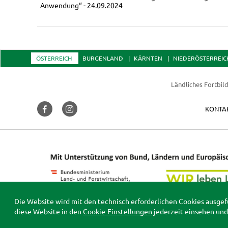
Anwendung“ - 24.09.2024
ÖSTERREICH
BURGENLAND
KÄRNTEN
NIEDERÖSTERREIC
Ländliches Fortbil
KONTA
Die Website wird mit den technisch erforderlichen Cookies ausgef
diese Website in den
Cookie-Einstellungen
jederzeit einsehen und 