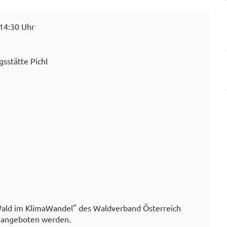
 14:30 Uhr
gsstätte Pichl
Wald im KlimaWandel" des Waldverband Österreich
s angeboten werden.