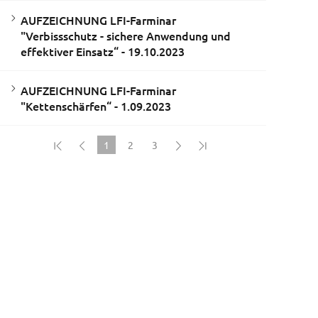
AUFZEICHNUNG LFI-Farminar
"Verbissschutz - sichere Anwendung und
effektiver Einsatz“ - 19.10.2023
AUFZEICHNUNG LFI-Farminar
"Kettenschärfen“ - 1.09.2023
1
2
3
(current)